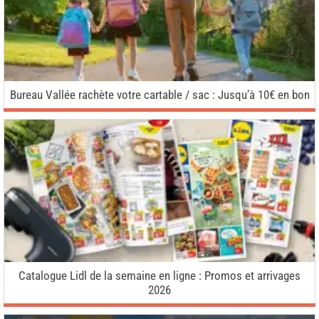
Bureau Vallée rachète votre cartable / sac : Jusqu’à 10€ en bon
Catalogue Lidl de la semaine en ligne : Promos et arrivages
2026