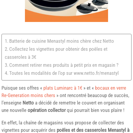
Batterie de cuisine Menastyl moins chère chez Netto
Collectez les vignettes pour obtenir des poêles et
casseroles à 3€
Comment retirer mes produits à petit prix en magasin ?
Toutes les modalités de l’op sur www.netto.fr/menastyl
Puisque ses offres «
plats Luminarc à 1€
» et «
bocaux en verre
Re-Generation moins chers
» ont rencontré beaucoup de succès,
l’enseigne
Netto
a décidé de remettre le couvert en organisant
une nouvelle
opération collector
qui pourrait bien vous plaire !
En effet, la chaîne de magasins vous propose de collecter des
vignettes pour acquérir des
poêles et des casseroles Menastyl à