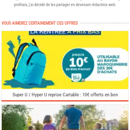
profitais, j’ai décidé de les partager en devenant rédactrice web.
VOUS AIMEREZ CERTAINEMENT CES OFFRES
Super U / Hyper U reprise Cartable : 10€ offerts en bon