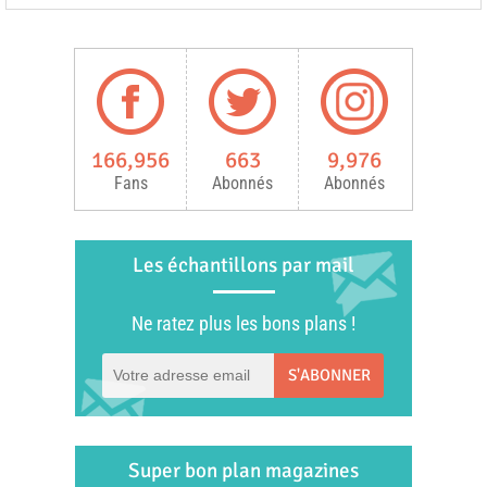
166,956
663
9,976
Fans
Abonnés
Abonnés
Les échantillons par mail
Ne ratez plus les bons plans !
S'ABONNER
Super bon plan magazines