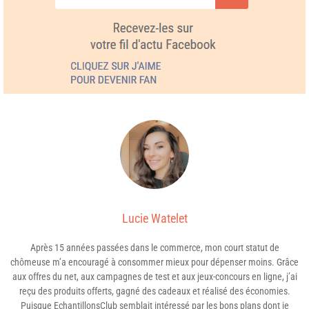
Lucie Watelet
Après 15 années passées dans le commerce, mon court statut de
chômeuse m’a encouragé à consommer mieux pour dépenser moins. Grâce
aux offres du net, aux campagnes de test et aux jeux-concours en ligne, j’ai
reçu des produits offerts, gagné des cadeaux et réalisé des économies.
Puisque EchantillonsClub semblait intéressé par les bons plans dont je