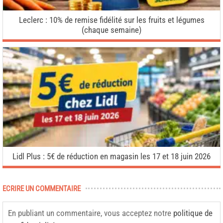
Leclerc : 10% de remise fidélité sur les fruits et légumes
(chaque semaine)
Lidl Plus : 5€ de réduction en magasin les 17 et 18 juin 2026
ECRIRE UN COMMENTAIRE
En publiant un commentaire, vous acceptez notre
politique de