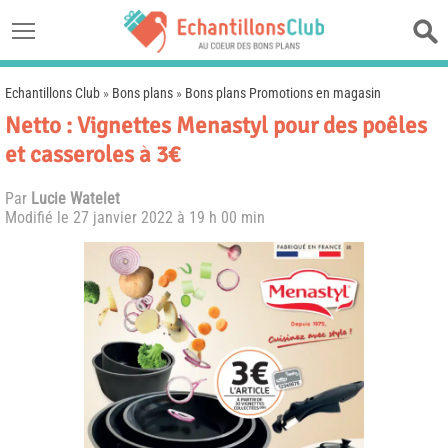
Echantillons Club
»
Bons plans
»
Bons plans Promotions en magasin
Netto : Vignettes Menastyl pour des poêles
et casseroles à 3€
Par
Lucie Watelet
Modifié le
27 janvier 2022 à 19 h 00 min