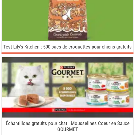
Test Lily’s Kitchen : 500 sacs de croquettes pour chiens gratuits
Échantillons gratuits pour chat : Mousselines Coeur en Sauce
GOURMET