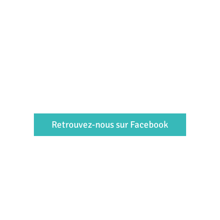
Retrouvez-nous sur Facebook