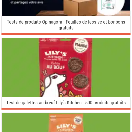
Tests de produits Opinagora : Feuilles de lessive et bonbons
gratuits
Test de galettes au bœuf Lily’s Kitchen : 500 produits gratuits