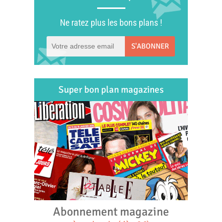
Ne ratez plus les bons plans !
S'ABONNER
Super bon plan magazines
Abonnement magazine