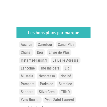
Les bons plans par marque
Auchan
Carrefour
Canal Plus
Chanel
Dior
Envie de Plus
Instants-Plaisir.fr
La Belle Adresse
Lancôme
The Insiders
Lidl
Mustela
Nespresso
Nocibé
Pampers
Parkside
Sampleo
Sephora
SilverCrest
TRND
Yves Rocher
Yves Saint Laurent