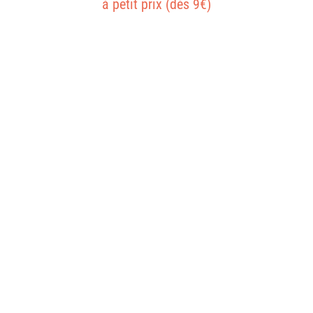
à petit prix (dès 9€)