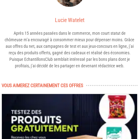
Lucie Watelet
Après 15 années passées dans le commerce, mon court statut de
chômeuse m’a encouragé à consommer mieux pour dépenser moins. Grâce
aux offres du net, aux campagnes de test et aux jeux-concours en ligne, j’ai
reçu des produits offerts, gagné des cadeaux et réalisé des économies.
Puisque EchantillonsClub semblait intéressé par les bons plans dont je
profitais, j’ai décidé de les partager en devenant rédactrice web.
VOUS AIMEREZ CERTAINEMENT CES OFFRES