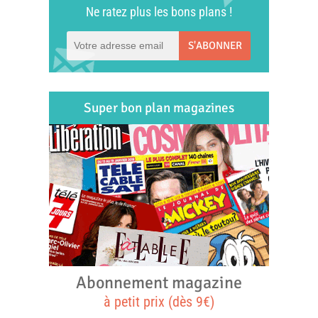
Ne ratez plus les bons plans !
S'ABONNER
Super bon plan magazines
Abonnement magazine
à petit prix (dès 9€)