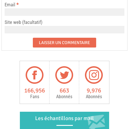
Email
*
Site web (facultatif)
166,956
663
9,976
Fans
Abonnés
Abonnés
Les échantillons par mail