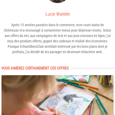
Lucie Watelet
Après 15 années passées dans le commerce, mon court statut de
chômeuse m’a encouragé à consommer mieux pour dépenser moins. Grâce
aux offres du net, aux campagnes de test et aux jeux-concours en ligne, j’ai
reçu des produits offerts, gagné des cadeaux et réalisé des économies.
Puisque EchantillonsClub semblait intéressé par les bons plans dont je
profitais, j’ai décidé de les partager en devenant rédactrice web.
VOUS AIMEREZ CERTAINEMENT CES OFFRES