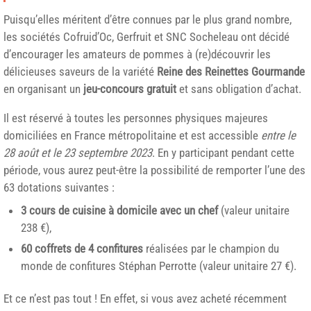
Puisqu’elles méritent d’être connues par le plus grand nombre,
les sociétés Cofruid’Oc, Gerfruit et SNC Socheleau ont décidé
d’encourager les amateurs de pommes à (re)découvrir les
délicieuses saveurs de la variété
Reine des Reinettes Gourmande
en organisant un
jeu-concours gratuit
et sans obligation d’achat.
Il est réservé à toutes les personnes physiques majeures
domiciliées en France métropolitaine et est accessible
entre le
28 août et le 23 septembre 2023
. En y participant pendant cette
période, vous aurez peut-être la possibilité de remporter l’une des
63 dotations suivantes :
3 cours de cuisine à domicile avec un chef
(valeur unitaire
238 €),
60 coffrets de 4 confitures
réalisées par le champion du
monde de confitures Stéphan Perrotte (valeur unitaire 27 €).
Et ce n’est pas tout ! En effet, si vous avez acheté récemment