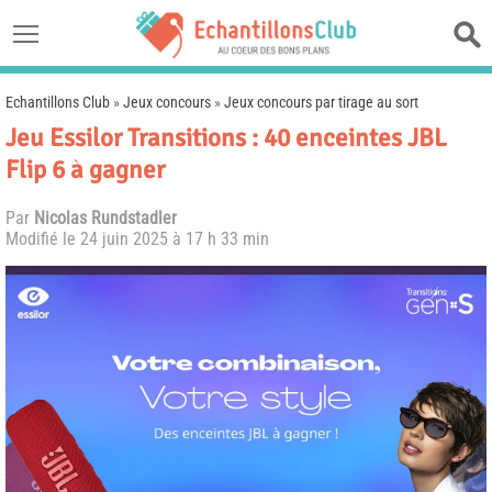
Echantillons Club
»
Jeux concours
»
Jeux concours par tirage au sort
Jeu Essilor Transitions : 40 enceintes JBL
Flip 6 à gagner
Par
Nicolas Rundstadler
Modifié le
24 juin 2025 à 17 h 33 min