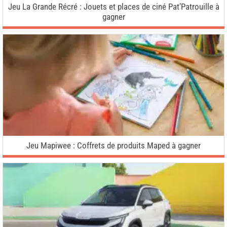
Jeu La Grande Récré : Jouets et places de ciné Pat’Patrouille à
gagner
Jeu Mapiwee : Coffrets de produits Maped à gagner