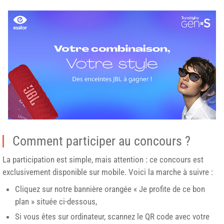
Comment participer au concours ?
La participation est simple, mais attention : ce concours est
exclusivement disponible sur mobile. Voici la marche à suivre :
Cliquez sur notre bannière orangée « Je profite de ce bon
plan » située ci-dessous,
Si vous êtes sur ordinateur, scannez le QR code avec votre