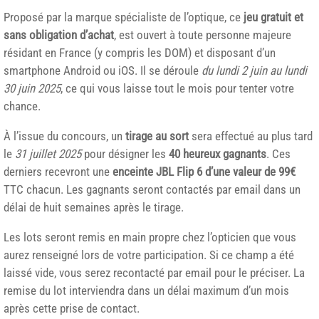
Proposé par la marque spécialiste de l’optique, ce
jeu gratuit et
sans obligation d’achat
, est ouvert à toute personne majeure
résidant en France (y compris les DOM) et disposant d’un
smartphone Android ou iOS. Il se déroule
du lundi 2 juin au lundi
30 juin 2025
, ce qui vous laisse tout le mois pour tenter votre
chance.
À l’issue du concours, un
tirage au sort
sera effectué au plus tard
le
31 juillet 2025
pour désigner les
40 heureux gagnants
. Ces
derniers recevront une
enceinte JBL Flip 6 d’une valeur de 99€
TTC chacun. Les gagnants seront contactés par email dans un
délai de huit semaines après le tirage.
Les lots seront remis en main propre chez l’opticien que vous
aurez renseigné lors de votre participation. Si ce champ a été
laissé vide, vous serez recontacté par email pour le préciser. La
remise du lot interviendra dans un délai maximum d’un mois
après cette prise de contact.