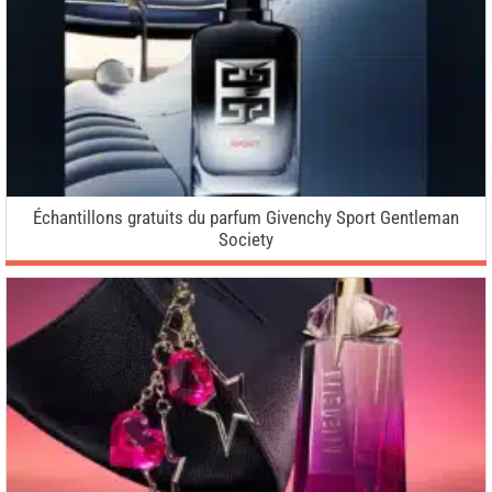
Échantillons gratuits du parfum Givenchy Sport Gentleman
Society