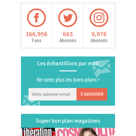
166,956
663
9,976
Fans
Abonnés
Abonnés
Les échantillons par mail
Ne ratez plus les bons plans !
S'ABONNER
Super bon plan magazines