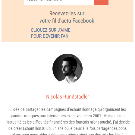
Nicolas Rundstadler
L’idée de partager les campagnes d’échantillonnage qu’organisent les
grandes marques aux internautes m’est venue en 2001. Mais puisque
l’actualité et les difficultés financières des français m’ont touché, j’ai décidé
de créer EchantillonsClub, un site où je peux à la fois partager des bons
plans pour vous aider à dépenser mieux ainsi que des articles liés à