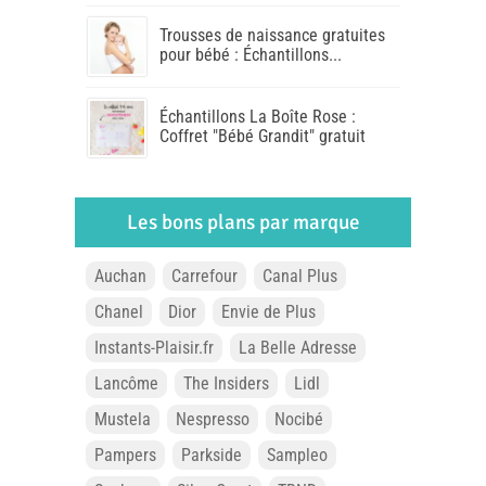
Trousses de naissance gratuites
pour bébé : Échantillons...
Échantillons La Boîte Rose :
Coffret "Bébé Grandit" gratuit
Les bons plans par marque
Auchan
Carrefour
Canal Plus
Chanel
Dior
Envie de Plus
Instants-Plaisir.fr
La Belle Adresse
Lancôme
The Insiders
Lidl
Mustela
Nespresso
Nocibé
Pampers
Parkside
Sampleo