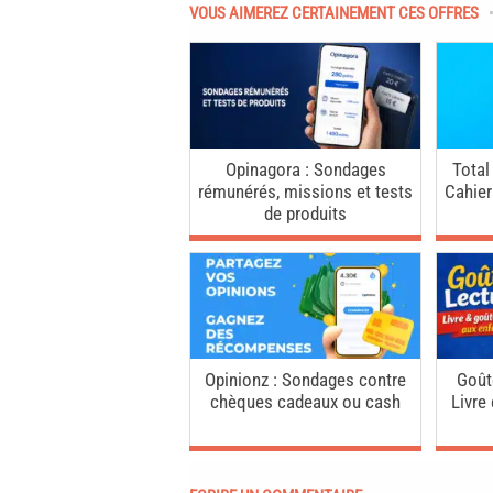
VOUS AIMEREZ CERTAINEMENT CES OFFRES
Opinagora : Sondages
Total
rémunérés, missions et tests
Cahier
de produits
Opinionz : Sondages contre
Goût
chèques cadeaux ou cash
Livre