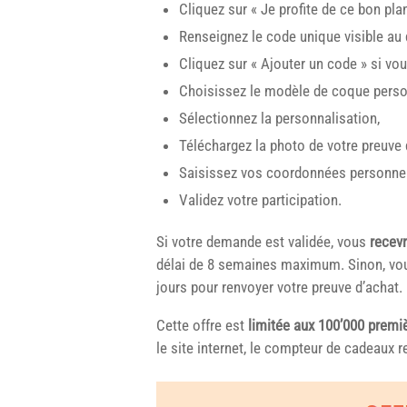
Cliquez sur « Je profite de ce bon pl
Renseignez le code unique visible au 
Cliquez sur « Ajouter un code » si vo
Choisissez le modèle de coque personn
Sélectionnez la personnalisation,
Téléchargez la photo de votre preuve 
Saisissez vos coordonnées personnel
Validez votre participation.
Si votre demande est validée, vous
recev
délai de 8 semaines maximum. Sinon, vous
jours pour renvoyer votre preuve d’achat.
Cette offre est
limitée aux 100’000 prem
le site internet, le compteur de cadeaux r