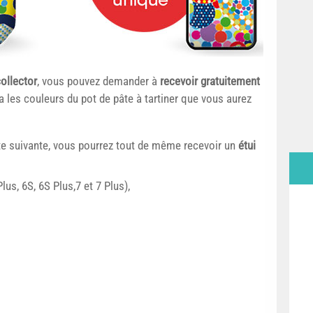
collector
, vous pouvez demander à
recevoir gratuitement
ra les couleurs du pot de pâte à tartiner que vous aurez
iste suivante, vous pourrez tout de même recevoir un
étui
Plus, 6S, 6S Plus,7 et 7 Plus),