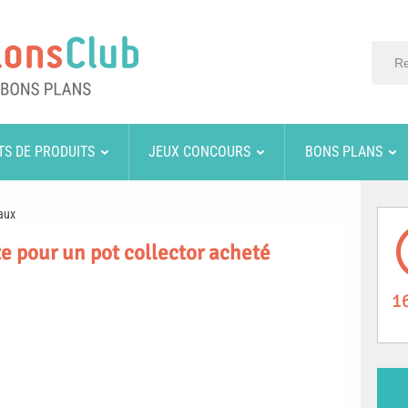
TS DE PRODUITS
JEUX CONCOURS
BONS PLANS
aux
e pour un pot collector acheté
1