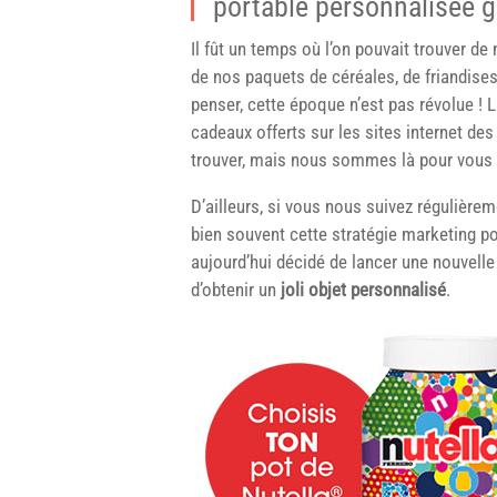
portable personnalisée g
Il fût un temps où l’on pouvait trouver de
de nos paquets de céréales, de friandise
penser, cette époque n’est pas révolue ! 
cadeaux offerts sur les sites internet de
trouver, mais nous sommes là pour vous 
D’ailleurs, si vous nous suivez régulièr
bien souvent cette stratégie marketing pour
aujourd’hui décidé de lancer une nouvell
d’obtenir un
joli objet personnalisé
.