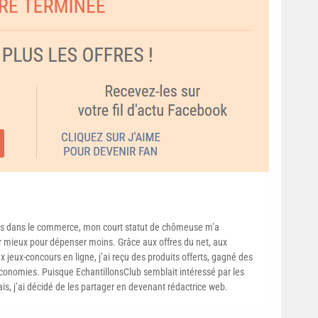
s dans le commerce, mon court statut de chômeuse m’a
mieux pour dépenser moins. Grâce aux offres du net, aux
 jeux-concours en ligne, j’ai reçu des produits offerts, gagné des
conomies. Puisque EchantillonsClub semblait intéressé par les
ais, j’ai décidé de les partager en devenant rédactrice web.