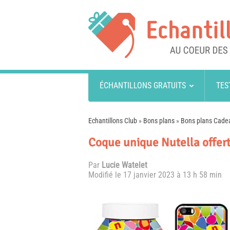
ÉCHANTILLONS GRATUITS
TES
Echantillons Club
»
Bons plans
»
Bons plans Cade
Coque unique Nutella offert
Par
Lucie Watelet
Modifié le
17 janvier 2023 à 13 h 58 min