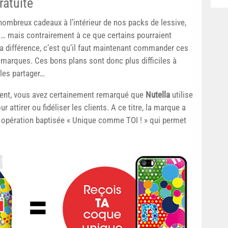
ratuite
 nombreux cadeaux à l’intérieur de nos packs de lessive,
s… mais contrairement à ce que certains pourraient
La différence, c’est qu’il faut maintenant commander ces
s marques. Ces bons plans sont donc plus difficiles à
les partager…
ement, vous avez certainement remarqué que
Nutella
utilise
 attirer ou fidéliser les clients. A ce titre, la marque a
e opération baptisée « Unique comme TOI ! » qui permet