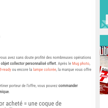
 vous avez sans doute profité des nombreuses opérations
 objet collector personnalisé offert
. Après le
Mug photo
,
B-ready
ou encore la
lampe colorée
, la marque vous offre
artiner porteur de l’offre, vous pouvez
commander
nique
.
tor acheté = une coque de