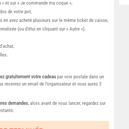
an » et sur « Je commande ma coque »,
dos de votre pot,
us en avez acheté plusieurs sur le même ticket de caisse,
alisée (ou d’étui en cliquant sur « Autre »),
d’achat,
les.
rez gratuitement votre cadeau
par voie postale dans un
 recevrez un email de l’organisateur et vous aurez 3
ières demandes
, alors avant de vous lancer, regardez sur
estants.