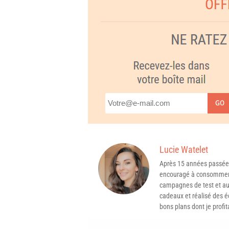
GO
Lucie Watelet
Après 15 années passée
encouragé à consommer 
campagnes de test et aux
cadeaux et réalisé des é
bons plans dont je profit