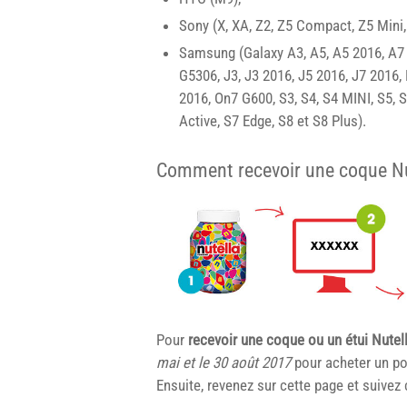
Sony (X, XA, Z2, Z5 Compact, Z5 Mini,
Samsung (Galaxy A3, A5, A5 2016, A7 
G5306, J3, J3 2016, J5 2016, J7 2016
2016, On7 G600, S3, S4, S4 MINI, S5, 
Active, S7 Edge, S8 et S8 Plus).
Comment recevoir une coque Nut
Pour
recevoir une coque ou un étui Nutel
mai et le 30 août 2017
pour acheter un pot
Ensuite, revenez sur cette page et suivez