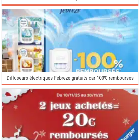
Diffuseurs électriques Febreze gratuits car 100% remboursés