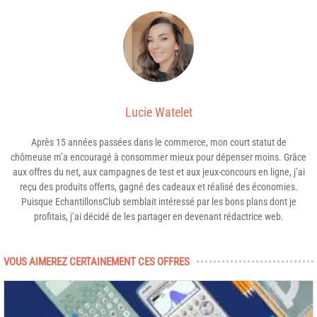
Lucie Watelet
Après 15 années passées dans le commerce, mon court statut de
chômeuse m’a encouragé à consommer mieux pour dépenser moins. Grâce
aux offres du net, aux campagnes de test et aux jeux-concours en ligne, j’ai
reçu des produits offerts, gagné des cadeaux et réalisé des économies.
Puisque EchantillonsClub semblait intéressé par les bons plans dont je
profitais, j’ai décidé de les partager en devenant rédactrice web.
VOUS AIMEREZ CERTAINEMENT CES OFFRES