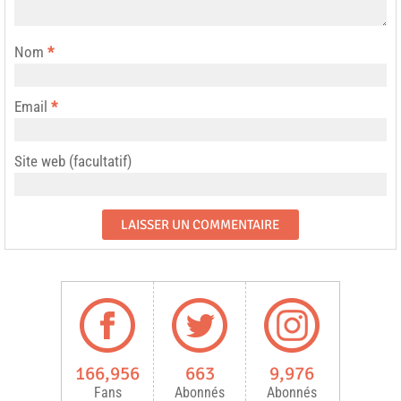
Nom
*
Email
*
Site web (facultatif)
166,956
663
9,976
Fans
Abonnés
Abonnés