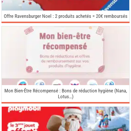
Offre Ravensburger Noel : 2 produits achetés = 20€ remboursés
Mon Bien-Être Récompensé : Bons de réduction hygiène (Nana,
Lotus…)