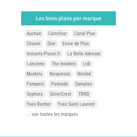
Les bons plans par marque
Auchan
Carrefour
Canal Plus
Chanel
Dior
Envie de Plus
Instants-Plaisir.fr
La Belle Adresse
Lancôme
The Insiders
Lidl
Mustela
Nespresso
Nocibé
Pampers
Parkside
Sampleo
Sephora
SilverCrest
TRND
Yves Rocher
Yves Saint Laurent
... voir toutes les marques