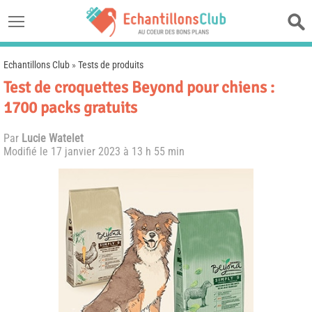
Echantillons Club
»
Tests de produits
Test de croquettes Beyond pour chiens :
1700 packs gratuits
Par
Lucie Watelet
Modifié le
17 janvier 2023 à 13 h 55 min