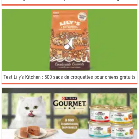
Test Lily’s Kitchen : 500 sacs de croquettes pour chiens gratuits