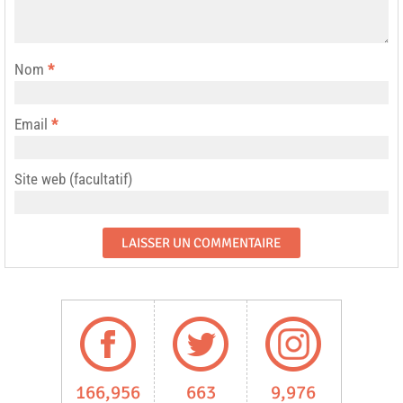
Nom
*
Email
*
Site web (facultatif)
166,956
663
9,976