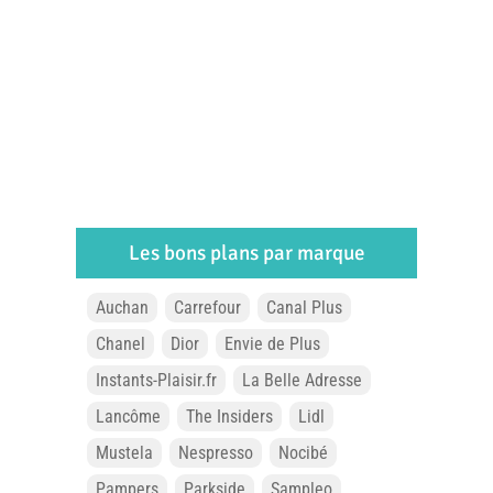
Les bons plans par marque
Auchan
Carrefour
Canal Plus
Chanel
Dior
Envie de Plus
Instants-Plaisir.fr
La Belle Adresse
Lancôme
The Insiders
Lidl
Mustela
Nespresso
Nocibé
Pampers
Parkside
Sampleo