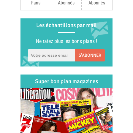
Fans
Abonnés
Abonnés
Les échantillons par mail
Ne ratez plus les bons plans !
S'ABONNER
Super bon plan magazines