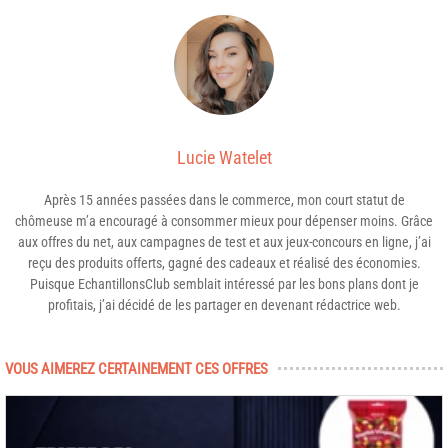
Lucie Watelet
Après 15 années passées dans le commerce, mon court statut de
chômeuse m’a encouragé à consommer mieux pour dépenser moins. Grâce
aux offres du net, aux campagnes de test et aux jeux-concours en ligne, j’ai
reçu des produits offerts, gagné des cadeaux et réalisé des économies.
Puisque EchantillonsClub semblait intéressé par les bons plans dont je
profitais, j’ai décidé de les partager en devenant rédactrice web.
VOUS AIMEREZ CERTAINEMENT CES OFFRES