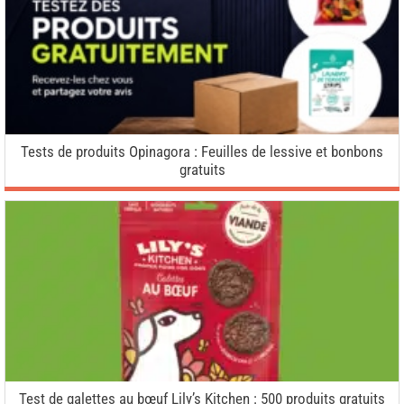
Tests de produits Opinagora : Feuilles de lessive et bonbons
gratuits
Test de galettes au bœuf Lily’s Kitchen : 500 produits gratuits