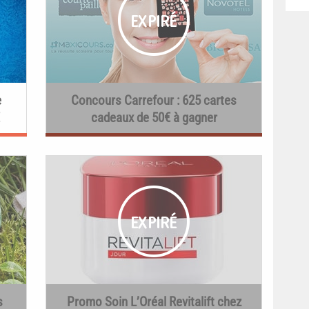
e
Concours Carrefour : 625 cartes
cadeaux de 50€ à gagner
s
Promo Soin L’Oréal Revitalift chez