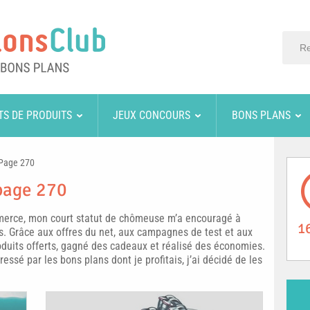
TS DE PRODUITS
JEUX CONCOURS
BONS PLANS
Page 270
 page 270
erce, mon court statut de chômeuse m’a encouragé à
1
 Grâce aux offres du net, aux campagnes de test et aux
roduits offerts, gagné des cadeaux et réalisé des économies.
ssé par les bons plans dont je profitais, j’ai décidé de les