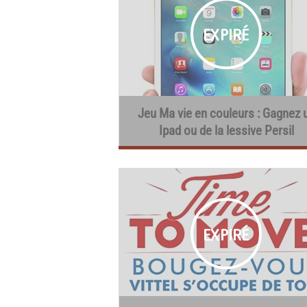
Jeu Ma vie en couleurs : Gagnez 
Ipad ou de la lessive Persil