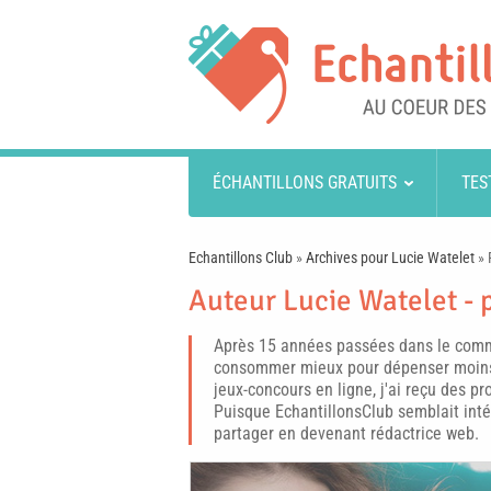
ÉCHANTILLONS GRATUITS
TES
Echantillons Club
»
Archives pour Lucie Watelet
»
Auteur Lucie Watelet -
Après 15 années passées dans le comm
consommer mieux pour dépenser moins.
jeux-concours en ligne, j'ai reçu des p
Puisque EchantillonsClub semblait intére
partager en devenant rédactrice web.