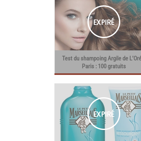
Test du shampoing Argile de L’Oré
Paris : 100 gratuits