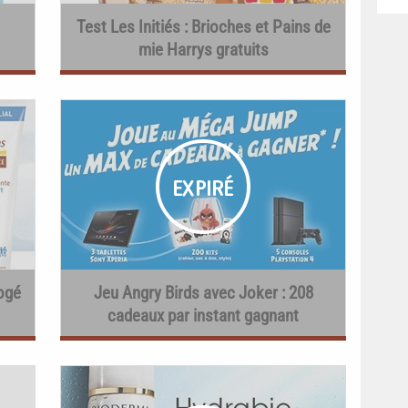
Test Les Initiés : Brioches et Pains de
mie Harrys gratuits
ogé
Jeu Angry Birds avec Joker : 208
cadeaux par instant gagnant