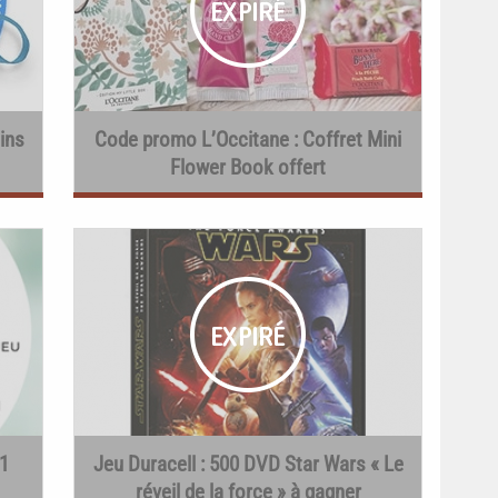
ins
Code promo L’Occitane : Coffret Mini
Flower Book offert
1
Jeu Duracell : 500 DVD Star Wars « Le
réveil de la force » à gagner