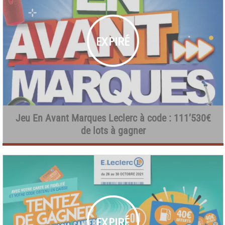
Jeu En Avant Marques Leclerc à code : 111’530€
de lots à gagner