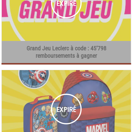
Grand Jeu Leclerc à code : 45’798
remboursements à gagner