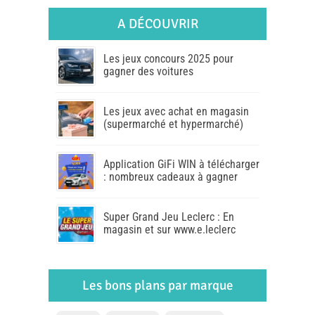
A DÉCOUVRIR
Les jeux concours 2025 pour
gagner des voitures
Les jeux avec achat en magasin
(supermarché et hypermarché)
Application GiFi WIN à télécharger
: nombreux cadeaux à gagner
Super Grand Jeu Leclerc : En
magasin et sur www.e.leclerc
Les bons plans par marque