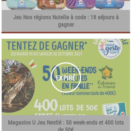
Jeu Nos régions Nutella à code : 18 séjours à
gagner
Magasins U Jeu Nestlé : 50 week-ends et 400 lots
de 50€