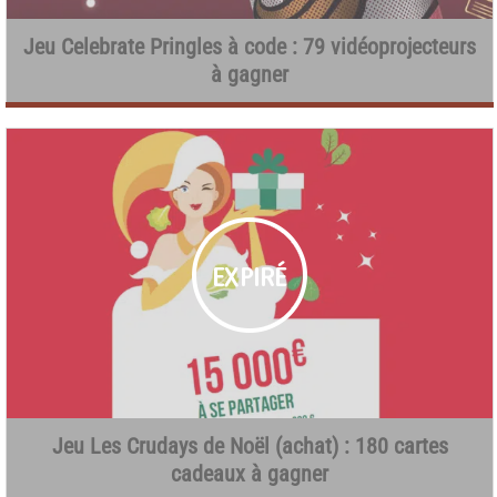
Jeu Celebrate Pringles à code : 79 vidéoprojecteurs
à gagner
Jeu Les Crudays de Noël (achat) : 180 cartes
cadeaux à gagner