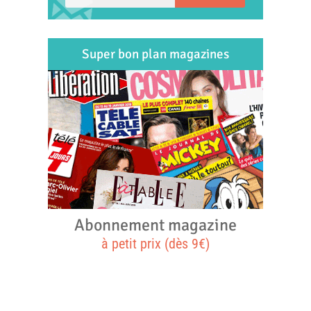
Super bon plan magazines
Abonnement magazine
à petit prix (dès 9€)