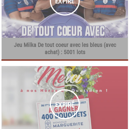
Jeu Milka De tout coeur avec les bleus (avec
achat) : 5001 lots