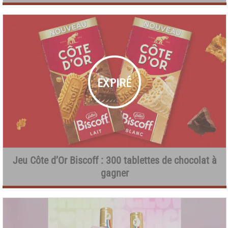
Jeu Côte d’Or Biscoff : 300 tablettes de chocolat à
gagner