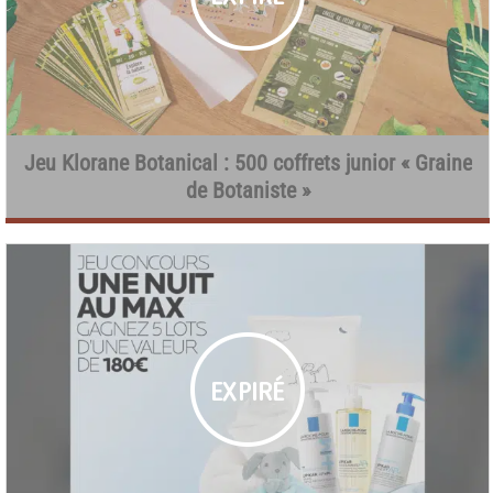
Jeu Klorane Botanical : 500 coffrets junior « Graine
de Botaniste »