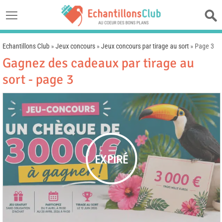
Echantillons Club
»
Jeux concours
»
Jeux concours par tirage au sort
»
Page 3
Gagnez des cadeaux par tirage au
sort - page 3