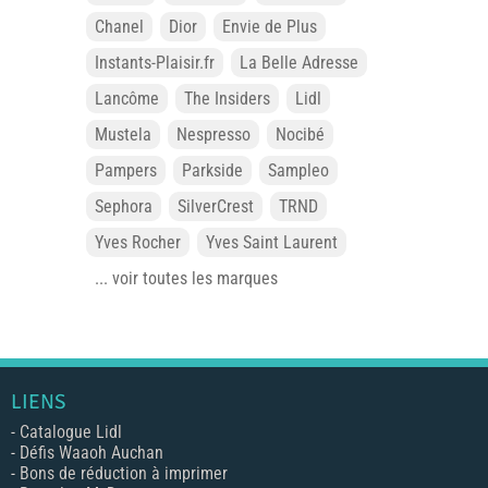
Chanel
Dior
Envie de Plus
Instants-Plaisir.fr
La Belle Adresse
Lancôme
The Insiders
Lidl
Mustela
Nespresso
Nocibé
Pampers
Parkside
Sampleo
Sephora
SilverCrest
TRND
Yves Rocher
Yves Saint Laurent
... voir toutes les marques
LIENS
-
Catalogue Lidl
-
Défis Waaoh Auchan
-
Bons de réduction à imprimer