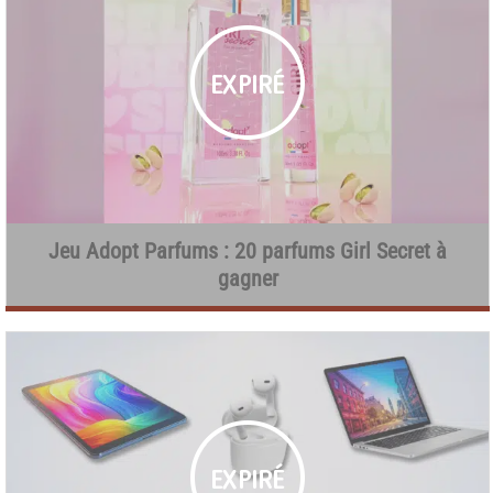
Jeu Adopt Parfums : 20 parfums Girl Secret à
gagner