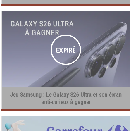
Jeu Samsung : Le Galaxy S26 Ultra et son écran
anti-curieux à gagner