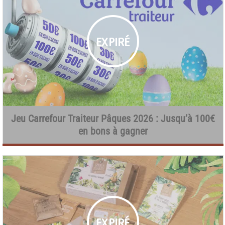
Jeu Carrefour Traiteur Pâques 2026 : Jusqu’à 100€
en bons à gagner