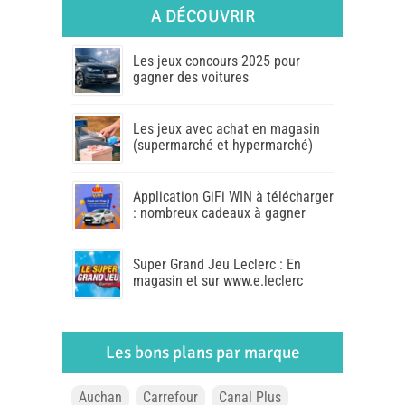
A DÉCOUVRIR
Les jeux concours 2025 pour
gagner des voitures
Les jeux avec achat en magasin
(supermarché et hypermarché)
Application GiFi WIN à télécharger
: nombreux cadeaux à gagner
Super Grand Jeu Leclerc : En
magasin et sur www.e.leclerc
Les bons plans par marque
Auchan
Carrefour
Canal Plus