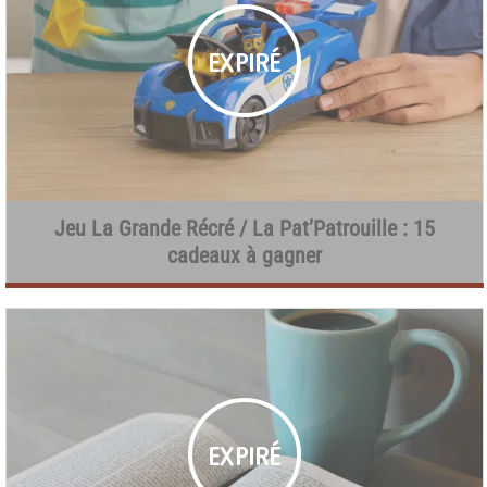
Jeu La Grande Récré / La Pat’Patrouille : 15
cadeaux à gagner