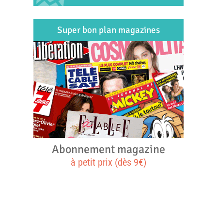
Super bon plan magazines
Abonnement magazine
à petit prix (dès 9€)