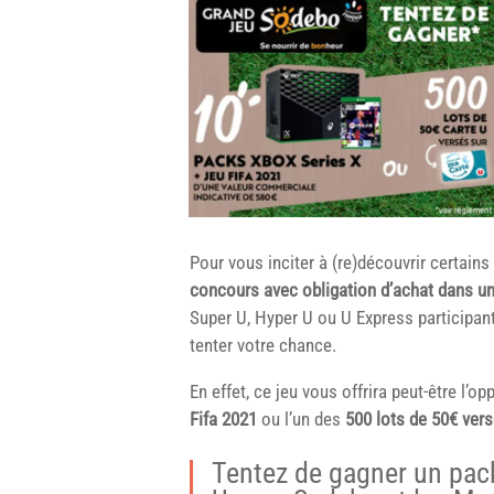
Pour vous inciter à (re)découvrir certains
concours
avec obligation d’achat dans u
Super U, Hyper U ou U Express participant,
tenter votre chance.
En effet, ce jeu vous offrira peut-être l’o
Fifa 2021
ou l’un des
500 lots de 50€ vers
Tentez de gagner un pac