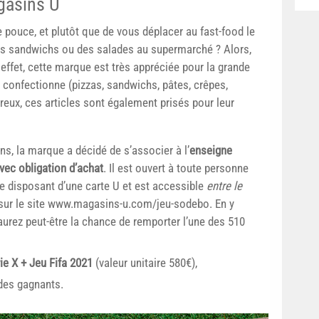
gasins U
 pouce, et plutôt que de vous déplacer au fast-food le
des sandwichs ou des salades au supermarché ? Alors,
 effet, cette marque est très appréciée pour la grande
e confectionne (pizzas, sandwichs, pâtes, crêpes,
ureux, ces articles sont également prisés pour leur
ins, la marque a décidé de s’associer à l’
enseigne
vec obligation d’achat
. Il est ouvert à toute personne
e disposant d’une carte U et est accessible
entre le
sur le site www.magasins-u.com/jeu-sodebo. En y
aurez peut-être la chance de remporter l’une des 510
ie X + Jeu Fifa 2021
(valeur unitaire 580€),
 des gagnants.