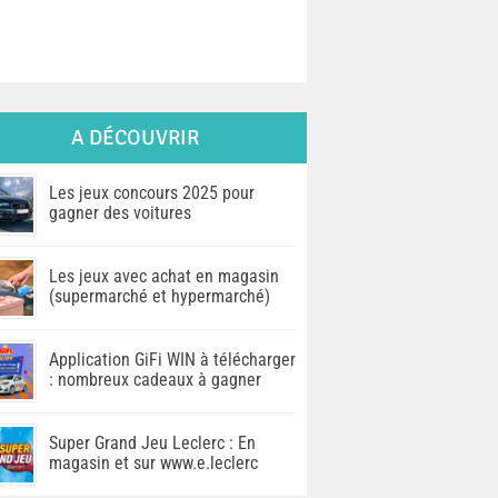
A DÉCOUVRIR
Les jeux concours 2025 pour
gagner des voitures
Les jeux avec achat en magasin
(supermarché et hypermarché)
Application GiFi WIN à télécharger
: nombreux cadeaux à gagner
Super Grand Jeu Leclerc : En
magasin et sur www.e.leclerc