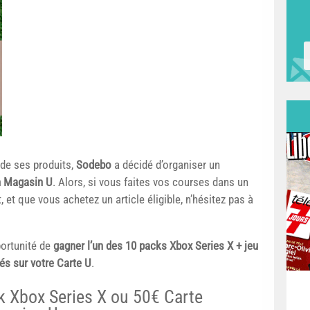
 de ses produits,
Sodebo
a décidé d’organiser un
n Magasin U
. Alors, si vous faites vos courses dans un
 et que vous achetez un article éligible, n’hésitez pas à
pportunité de
gagner l’un des 10 packs Xbox Series X + jeu
és sur votre Carte U
.
k Xbox Series X ou 50€ Carte