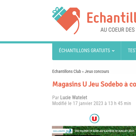
ÉCHANTILLONS GRATUITS
TES
Echantillons Club
»
Jeux concours
Magasins U Jeu Sodebo à cod
Par
Lucie Watelet
Modifié le
17 janvier 2023 à 13 h 45 min