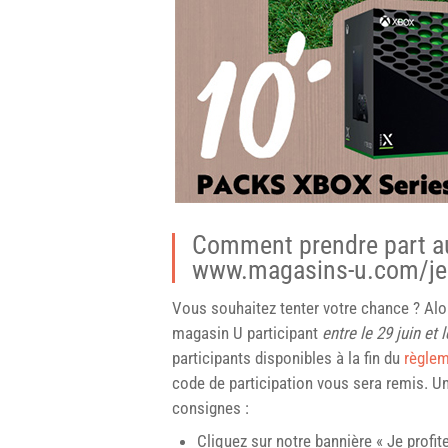
Comment prendre part au
www.magasins-u.com/je
Vous souhaitez tenter votre chance ? Alo
magasin U participant
entre le 29 juin et 
participants disponibles à la fin du
règle
code de participation vous sera remis. U
consignes :
Cliquez sur notre bannière « Je profi