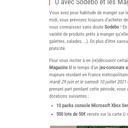
U avec Sodebo et les Ma
Vous avez pour habitude de manger sur le
midi, vous prévoyez toujours d’acheter 
vous connaissez sans doute
Sodebo
! En
variété de produits prêts à manger qu’ell
galettes, salades, …). En plus d’être savo
praticité.
Pour vous inciter à en (re)découvrir certa
Magasins U
le temps d’un
jeu-concours a
majeure résidant en France métropolitain
mardi 29 juin et le samedi 10 juillet 2021
prenant part pendant cette période, vous 
dotations suivantes :
10 packs console Microsoft Xbox Ser
500 lots de 50€
versés sur la carte U