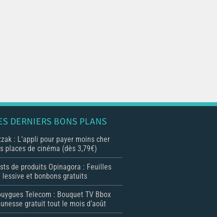
ES DERNIERS BONS PLANS
zak : L’appli pour payer moins cher
s places de cinéma (dès 3,79€)
sts de produits Opinagora : Feuilles
 lessive et bonbons gratuits
uygues Telecom : Bouquet TV Bbox
unesse gratuit tout le mois d’août