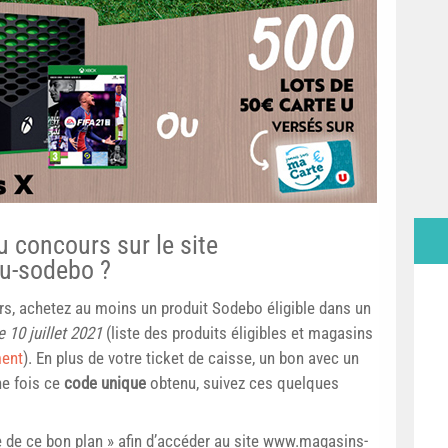
 concours sur le site
u-sodebo ?
rs, achetez au moins un produit Sodebo éligible dans un
le 10 juillet 2021
(liste des produits éligibles et magasins
ment
). En plus de votre ticket de caisse, un bon avec un
ne fois ce
code unique
obtenu, suivez ces quelques
te de ce bon plan » afin d’accéder au site www.magasins-