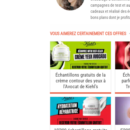
campagnes de test et aux
cadeaux et réalisé des é
bons plans dont je profit
VOUS AIMEREZ CERTAINEMENT CES OFFRES
Échantillons gratuits de la
Éch
crème contour des yeux à
par
l’Avocat de Kiehl’s
T