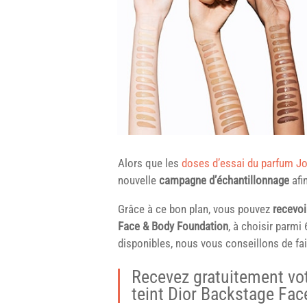
Alors que les
doses d’essai du parfum J
nouvelle
campagne d’échantillonnage
afi
Grâce à ce bon plan, vous pouvez
recevoi
Face & Body Foundation
, à choisir parmi 
disponibles, nous vous conseillons de fair
Recevez gratuitement vot
teint Dior Backstage Fa