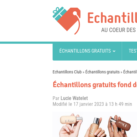
ÉCHANTILLONS GRATUITS
TES
Echantillons Club
»
Échantillons gratuits
»
Échantil
Échantillons gratuits fond 
Par
Lucie Watelet
Modifié le
17 janvier 2023 à 13 h 49 min