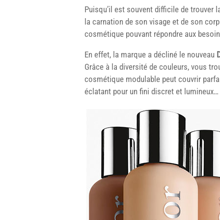
Puisqu’il est souvent difficile de trouver
la carnation de son visage et de son cor
cosmétique pouvant répondre aux besoin
En effet, la marque a décliné le nouveau
Grâce à la diversité de couleurs, vous tro
cosmétique modulable peut couvrir parfai
éclatant pour un fini discret et lumineux…