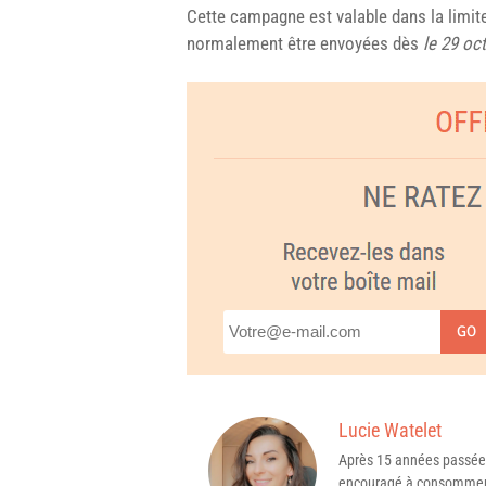
Cette campagne est valable dans la limit
normalement être envoyées dès
le 29 oc
GO
Lucie Watelet
Après 15 années passée
encouragé à consommer 