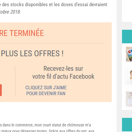
e des stocks disponibles et les doses d’essai devraient
tobre 2018
.
s dans le commerce, mon court statut de chômeuse m’a
mieux pour dépenser moins. Grâce aux offres du net, aux