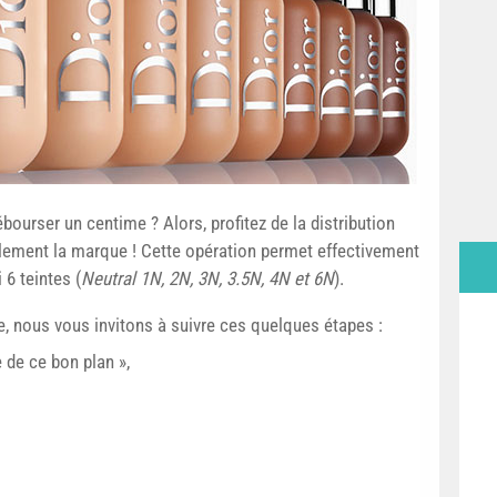
ourser un centime ? Alors, profitez de la distribution
ellement la marque ! Cette opération permet effectivement
 6 teintes (
Neutral 1N, 2N, 3N, 3.5N, 4N et 6N
).
re, nous vous invitons à suivre ces quelques étapes :
e de ce bon plan »,