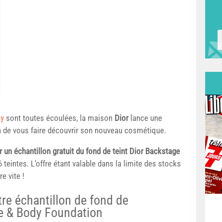
oy
sont toutes écoulées, la maison
Dior
lance une
n de vous faire découvrir son nouveau cosmétique.
r un échantillon gratuit du fond de teint Dior Backstage
6 teintes. L’offre étant valable dans la limite des stocks
e vite !
re échantillon de fond de
ce & Body Foundation