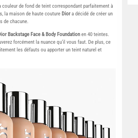
 la couleur de fond de teint correspondant parfaitement à
ps, la maison de haute couture
Dior
a décidé de créer un
s de chacune.
Dior Backstage Face & Body Foundation
en 40 teintes.
uverez forcément la nuance qu’il vous faut. De plus, ce
tement les défauts ou apporter un teint naturel et