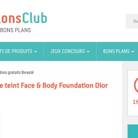
TS DE PRODUITS
JEUX CONCOURS
BONS PLANS
lons gratuits Beauté
de teint Face & Body Foundation Dior
1