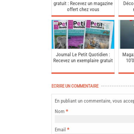
gratuit : Recevez un magazine
Décou
offert chez vous
Journal Le Petit Quotidien :
Magazi
Recevez un exemplaire gratuit
10’
ECRIRE UN COMMENTAIRE
En publiant un commentaire, vous acce
Nom
*
Email
*