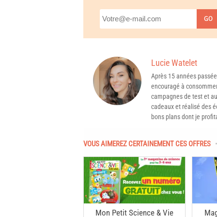
GO
Lucie Watelet
Après 15 années passée
encouragé à consommer 
campagnes de test et aux
cadeaux et réalisé des é
bons plans dont je profit
VOUS AIMEREZ CERTAINEMENT CES OFFRES
Mon Petit Science & Vie
Mag