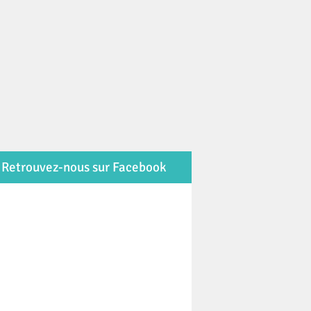
Retrouvez-nous sur Facebook