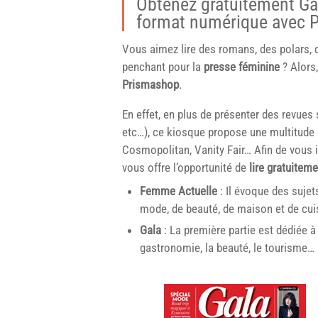
Obtenez gratuitement Ga
format numérique avec 
Vous aimez lire des romans, des polars, 
penchant pour la
presse féminine
? Alors,
Prismashop
.
En effet, en plus de présenter des revues 
etc…), ce kiosque propose une multitude
Cosmopolitan, Vanity Fair… Afin de vous in
vous offre l’opportunité de
lire gratuitem
Femme Actuelle
: Il évoque des sujet
mode, de beauté, de maison et de cui
Gala
: La première partie est dédiée à
gastronomie, la beauté, le tourisme…