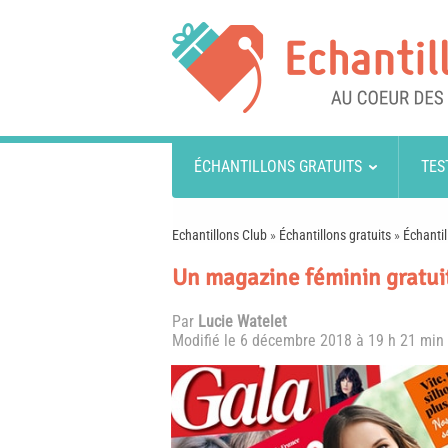
ÉCHANTILLONS GRATUITS
TES
Echantillons Club
»
Échantillons gratuits
»
Échantil
Un magazine féminin gratui
Par
Lucie Watelet
Modifié le
6 décembre 2018 à 19 h 21 min