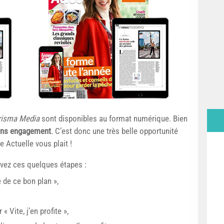
risma Media
sont disponibles au format numérique. Bien
ns engagement
. C’est donc une très belle opportunité
 Actuelle vous plait !
uivez ces quelques étapes :
e de ce bon plan »,
 Vite, j’en profite »,