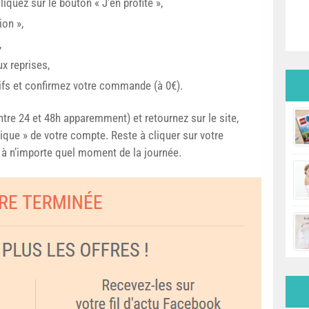
liquez sur le bouton « J’en profite »,
ion »,
,
ux reprises,
ifs et confirmez votre commande (à 0€).
ntre 24 et 48h apparemment) et retournez sur le site,
ique » de votre compte. Reste à cliquer sur votre
er à n’importe quel moment de la journée.