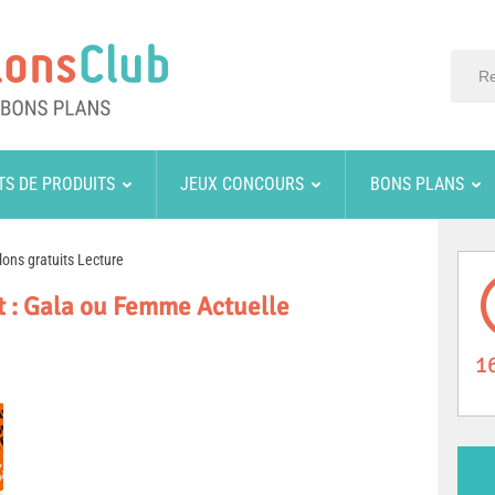
TS DE PRODUITS
JEUX CONCOURS
BONS PLANS
lons gratuits Lecture
t : Gala ou Femme Actuelle
1