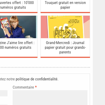
vertes offert : 10’000
Touquet gratuit en version
numéros gratuits
papier
ne J’aime lire offert :
Grand-Mercredi : Journal
000 numéros gratuits
papier gratuit pour grands-
parents
ptez notre
politique de confidentialité
.
Commentaire
*