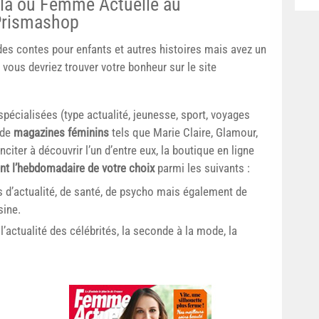
la ou Femme Actuelle au
Prismashop
des contes pour enfants et autres histoires mais avez un
 vous devriez trouver votre bonheur sur le site
spécialisées (type actualité, jeunesse, sport, voyages
 de
magazines féminins
tels que Marie Claire, Glamour,
citer à découvrir l’un d’entre eux, la boutique en ligne
ent l’hebdomadaire de votre choix
parmi les suivants :
s d’actualité, de santé, de psycho mais également de
sine.
 l’actualité des célébrités, la seconde à la mode, la