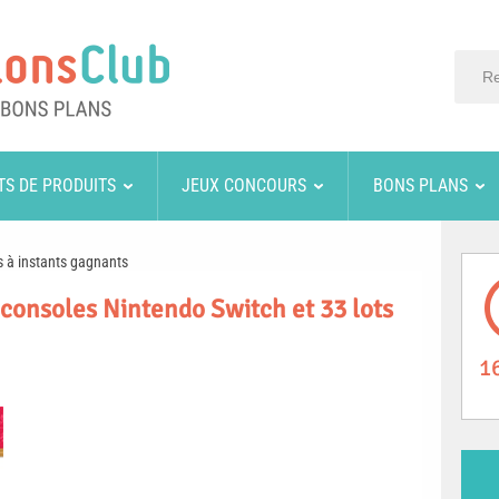
TS DE PRODUITS
JEUX CONCOURS
BONS PLANS
 à instants gagnants
 consoles Nintendo Switch et 33 lots
1