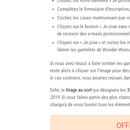
Cliquez sur notre bannière « Je profit
Complétez le formulaire d’inscription,
Cochez les cases mentionnant que vou
Cliquez sur le bouton « Je joue sans m
de recevoir des e-mails promotionnel
Cliquez sur « Je joue » et suivez le
libérer les gantelets de Wonder Woma
Si vous avez réussi à faire tomber les gant
reste alors à cliquer sur l’image pour dé
le cas contraire, vous pourrez rejouer, dan
Enfin, le
tirage au sort
qui désignera les
3
2019
. Si vous faites partie des plus chan
chargera de vous fournir tous les élément