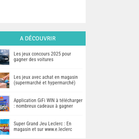
A DÉCOUVRIR
Les jeux concours 2025 pour
gagner des voitures
Les jeux avec achat en magasin
(supermarché et hypermarché)
Application GiFi WIN à télécharger
: nombreux cadeaux à gagner
Super Grand Jeu Leclerc : En
magasin et sur www.e.leclerc