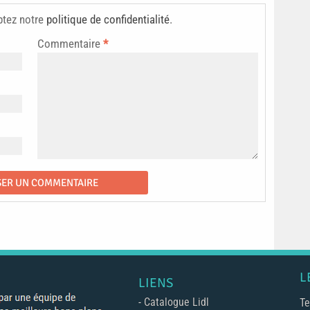
ptez notre
politique de confidentialité
.
Commentaire
*
L
LIENS
-
Catalogue Lidl
Te