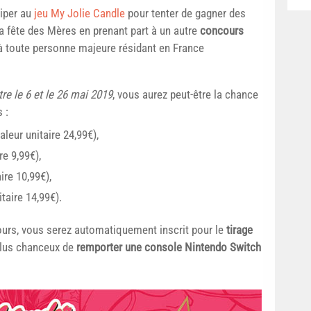
ciper au
jeu My Jolie Candle
pour tenter de gagner des
a fête des Mères en prenant part à un autre
concours
 à toute personne majeure résidant en France
tre le 6 et le 26 mai 2019
, vous aurez peut-être la chance
 :
eur unitaire 24,99€),
e 9,99€),
re 10,99€),
taire 14,99€).
cours, vous serez automatiquement inscrit pour le
tirage
 plus chanceux de
remporter une console Nintendo Switch