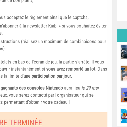
e de ce bon plan »,
s acceptez le règlement ainsi que le captcha,
’abonner à la newsletter Kiabi » si vous souhaitez éviter
s,
s instructions (réalisez un maximum de combinaisons pour
n).
elets en bas de l’écran de jeu, la partie s’arrête. Il vous
couvrir instantanément si
vous avez remporté un lot
. Dans
s la limite d’
une participation par jour
.
 gagnants des consoles Nintendo
aura lieu
le 29 mai
ceux, vous serez contacté par l’organisateur qui se
s permettant d’obtenir votre cadeau !