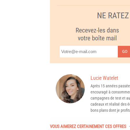
GO
Lucie Watelet
Après 15 années passée
encouragé à consommer 
campagnes de test et aux
cadeaux et réalisé des é
bons plans dont je profit
VOUS AIMEREZ CERTAINEMENT CES OFFRES