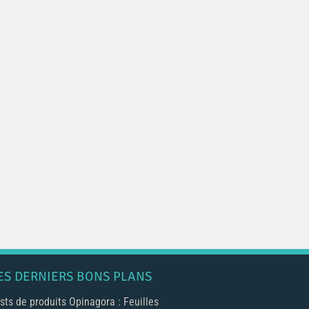
ES DERNIERS BONS PLANS
sts de produits Opinagora : Feuilles