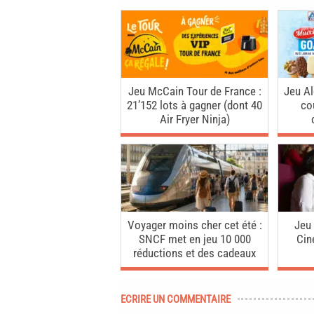
Jeu McCain Tour de France :
Jeu Al
21’152 lots à gagner (dont 40
co
Air Fryer Ninja)
Voyager moins cher cet été :
Jeu
SNCF met en jeu 10 000
Cin
réductions et des cadeaux
ECRIRE UN COMMENTAIRE