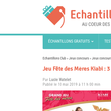
ÉCHANTILLONS GRATUITS
TES
Echantillons Club
»
Jeux concours
»
Jeux concours
Jeu Fête des Mères Kiabi : 3
Par
Lucie Watelet
Publié le
10 mai 2019 à 11 h 00 min