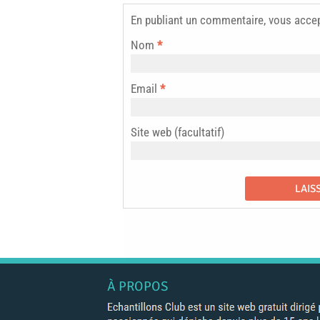
En publiant un commentaire, vous acce
Nom
*
Email
*
Site web (facultatif)
À PROPOS