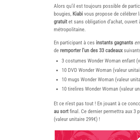
Alors qu’il est toujours possible de parti
bougies,
Kiabi
vous propose de célébrer l
gratuit
et sans obligation d’achat, ouvert
métropolitaine.
En participant à ces
instants gagnants
en
de
remporter l’un des 33 cadeaux
suivants
3 costumes Wonder Woman enfant (val
10 DVD Wonder Woman (valeur unitair
10 mugs Wonder Woman (valeur unitai
10 tirelires Wonder Woman (valeur uni
Et ce n’est pas tout ! En jouant à ce con
au sort
final. Ce dernier permettra aux 3
(valeur unitaire 299€) !