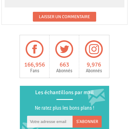
166,956
663
9,976
Fans
Abonnés
Abonnés
Les échantillons par mail
Ne ratez plus les bons plans !
S'ABONNER