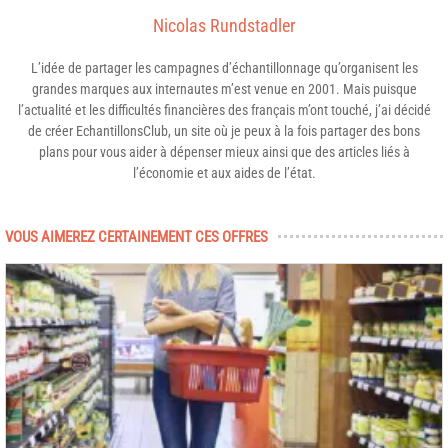
Nicolas Rundstadler
L’idée de partager les campagnes d’échantillonnage qu’organisent les
grandes marques aux internautes m’est venue en 2001. Mais puisque
l’actualité et les difficultés financières des français m’ont touché, j’ai décidé
de créer EchantillonsClub, un site où je peux à la fois partager des bons
plans pour vous aider à dépenser mieux ainsi que des articles liés à
l’économie et aux aides de l’état.
VOUS AIMEREZ CERTAINEMENT CES OFFRES