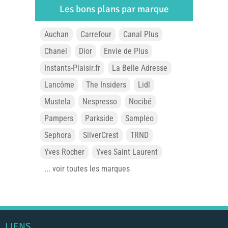
Les bons plans par marque
Auchan
Carrefour
Canal Plus
Chanel
Dior
Envie de Plus
Instants-Plaisir.fr
La Belle Adresse
Lancôme
The Insiders
Lidl
Mustela
Nespresso
Nocibé
Pampers
Parkside
Sampleo
Sephora
SilverCrest
TRND
Yves Rocher
Yves Saint Laurent
... voir toutes les marques
LIENS