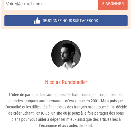
S'ABONNER
REJOIGNEZ-NOUS SUR FACEBOOK
Nicolas Rundstadler
L’idée de partager les campagnes d’échantillonnage qu’organisent les
grandes marques aux internautes m’est venue en 2001. Mais puisque
l’actualité et les difficultés financières des français m’ont touché, j’ai décidé
de créer EchantillonsClub, un site où je peux à la fois partager des bons
plans pour vous aider à dépenser mieux ainsi que des articles liés à
l’économie et aux aides de l’état.