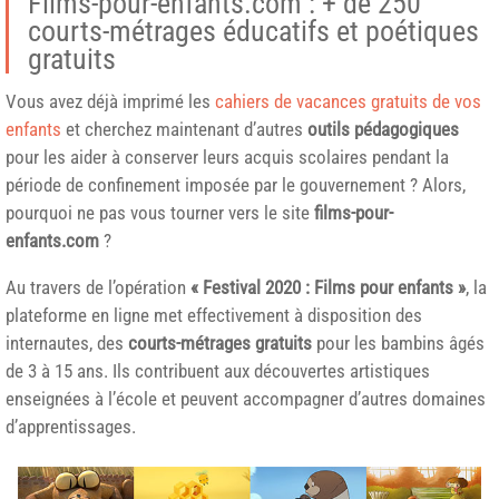
Films-pour-enfants.com : + de 250
courts-métrages éducatifs et poétiques
gratuits
Vous avez déjà imprimé les
cahiers de vacances gratuits de vos
enfants
et cherchez maintenant d’autres
outils pédagogiques
pour les aider à conserver leurs acquis scolaires pendant la
période de confinement imposée par le gouvernement ? Alors,
pourquoi ne pas vous tourner vers le site
films-pour-
enfants.com
?
Au travers de l’opération
« Festival 2020 : Films pour enfants »
, la
plateforme en ligne met effectivement à disposition des
internautes, des
courts-métrages gratuits
pour les bambins âgés
de 3 à 15 ans. Ils contribuent aux découvertes artistiques
enseignées à l’école et peuvent accompagner d’autres domaines
d’apprentissages.