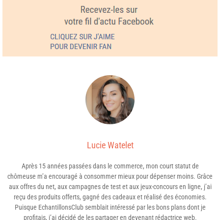
Lucie Watelet
Après 15 années passées dans le commerce, mon court statut de
chômeuse m’a encouragé à consommer mieux pour dépenser moins. Grâce
aux offres du net, aux campagnes de test et aux jeux-concours en ligne, j’ai
reçu des produits offerts, gagné des cadeaux et réalisé des économies.
Puisque EchantillonsClub semblait intéressé par les bons plans dont je
profitais, j’ai décidé de les partager en devenant rédactrice web.