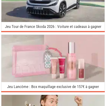
Jeu Tour de France Skoda 2026 : Voiture et cadeaux à gagner
Jeu Lancôme : Box maquillage exclusive de 157€ à gagner