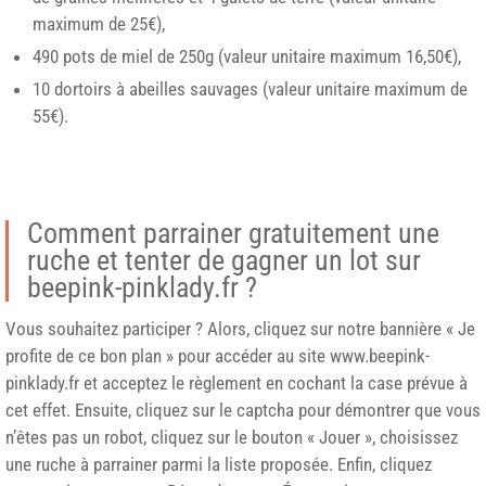
maximum de 25€),
490 pots de miel de 250g (valeur unitaire maximum 16,50€),
10 dortoirs à abeilles sauvages (valeur unitaire maximum de
55€).
Comment parrainer gratuitement une
ruche et tenter de gagner un lot sur
beepink-pinklady.fr ?
Vous souhaitez participer ? Alors, cliquez sur notre bannière « Je
profite de ce bon plan » pour accéder au site www.beepink-
pinklady.fr et acceptez le règlement en cochant la case prévue à
cet effet. Ensuite, cliquez sur le captcha pour démontrer que vous
n’êtes pas un robot, cliquez sur le bouton « Jouer », choisissez
une ruche à parrainer parmi la liste proposée. Enfin, cliquez