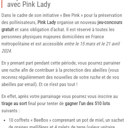
avec Pink Lady
Dans le cadre de son initiative « Bee Pink » pour la préservation
des pollinisateurs,
Pink Lady
organise un nouveau
jeu-concours
gratuit
et sans obligation d’achat. Il est réservé à toutes les
personnes physiques majeures domiciliées en France
métropolitaine et est accessible
entre le 15 mars et le 21 avril
2024
.
En y prenant part pendant cette période, vous pourrez parrainer
une ruche afin de contribuer à la protection des abeilles (vous
recevrez régulièrement des nouvelles de votre ruche et de vos
abeilles par email). Et ce n’est pas tout !
En effet, après votre parrainage vous pourrez vous inscrire au
tirage au sort
final pour tenter de
gagner l’un des 510 lots
suivants :
10 coffrets « BeeBox » comprenant un pot de miel, un sachet
de graines mellifères et 4 galets de terre (valeur unitaire