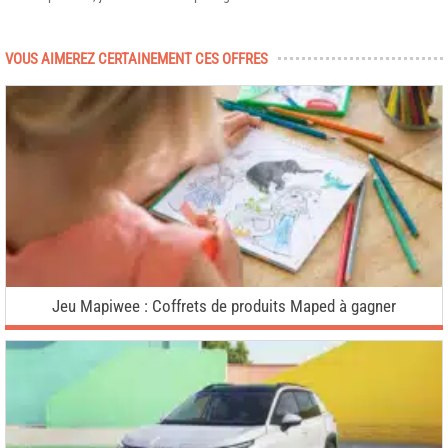
VOUS AIMEREZ CERTAINEMENT CES OFFRES
Jeu Mapiwee : Coffrets de produits Maped à gagner