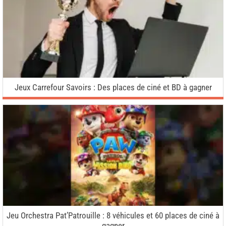
Jeux Carrefour Savoirs : Des places de ciné et BD à gagner
Jeu Orchestra Pat’Patrouille : 8 véhicules et 60 places de ciné à
gagner