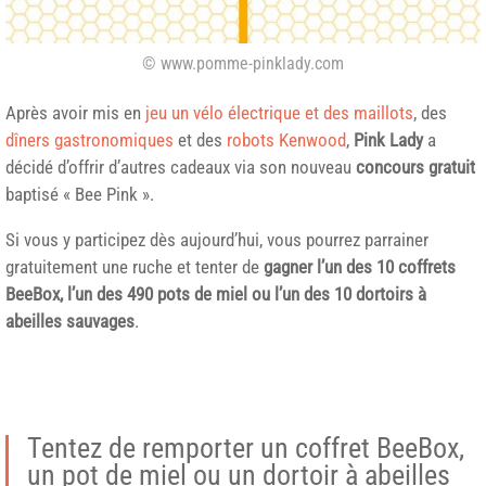
© www.pomme-pinklady.com
Après avoir mis en
jeu un vélo électrique et des maillots
, des
dîners gastronomiques
et des
robots Kenwood
,
Pink Lady
a
décidé d’offrir d’autres cadeaux via son nouveau
concours gratuit
baptisé « Bee Pink ».
Si vous y participez dès aujourd’hui, vous pourrez parrainer
gratuitement une ruche et tenter de
gagner l’un des 10 coffrets
BeeBox, l’un des 490 pots de miel ou l’un des 10 dortoirs à
abeilles sauvages
.
Tentez de remporter un coffret BeeBox,
un pot de miel ou un dortoir à abeilles