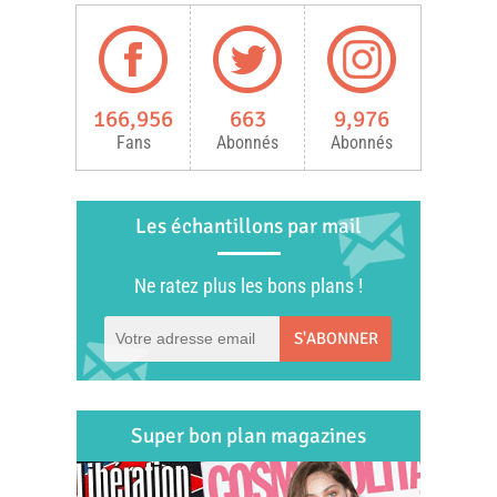
166,956
663
9,976
Fans
Abonnés
Abonnés
Les échantillons par mail
Ne ratez plus les bons plans !
S'ABONNER
Super bon plan magazines