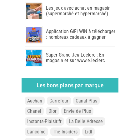
Les jeux avec achat en magasin
(supermarché et hypermarché)
Application GiFi WIN à télécharger
: nombreux cadeaux à gagner
Super Grand Jeu Leclerc : En
magasin et sur www.e.leclerc
Les bons plans par marque
Auchan
Carrefour
Canal Plus
Chanel
Dior
Envie de Plus
Instants-Plaisir.fr
La Belle Adresse
Lancôme
The Insiders
Lidl