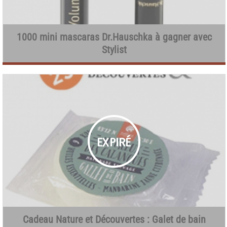
1000 mini mascaras Dr.Hauschka à gagner avec
Stylist
Cadeau Nature et Découvertes : Galet de bain