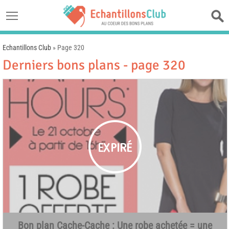
Echantillons Club
»
Page 320
Derniers bons plans - page 320
Bon plan Cache-Cache : Une robe achetée = une