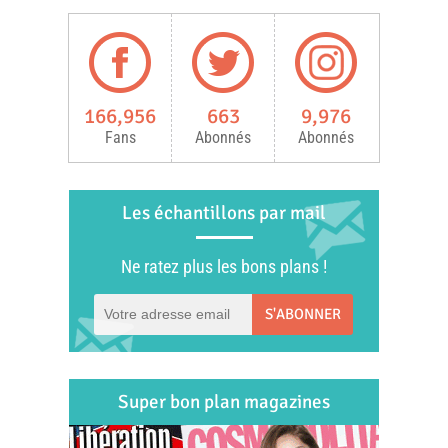
166,956
663
9,976
Fans
Abonnés
Abonnés
Les échantillons par mail
Ne ratez plus les bons plans !
S'ABONNER
Super bon plan magazines