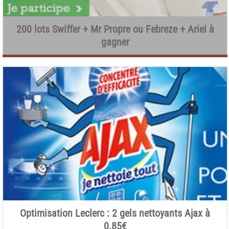
200 lots Swiffer + Mr Propre ou Febreze + Ariel à
gagner
Optimisation Leclerc : 2 gels nettoyants Ajax à
0.85€