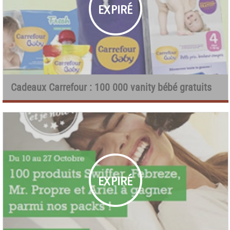
Cadeaux Carrefour : 100 000 vanity bébé gratuits