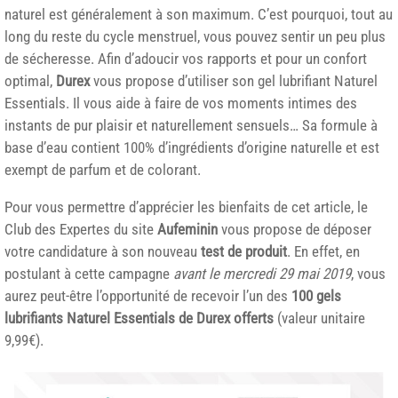
naturel est généralement à son maximum. C’est pourquoi, tout au
long du reste du cycle menstruel, vous pouvez sentir un peu plus
de sécheresse. Afin d’adoucir vos rapports et pour un confort
optimal,
Durex
vous propose d’utiliser son gel lubrifiant Naturel
Essentials. Il vous aide à faire de vos moments intimes des
instants de pur plaisir et naturellement sensuels… Sa formule à
base d’eau contient 100% d’ingrédients d’origine naturelle et est
exempt de parfum et de colorant.
Pour vous permettre d’apprécier les bienfaits de cet article, le
Club des Expertes du site
Aufeminin
vous propose de déposer
votre candidature à son nouveau
test de produit
. En effet, en
postulant à cette campagne
avant le mercredi 29 mai 2019
, vous
aurez peut-être l’opportunité de recevoir l’un des
100 gels
lubrifiants Naturel Essentials de Durex offerts
(valeur unitaire
9,99€).