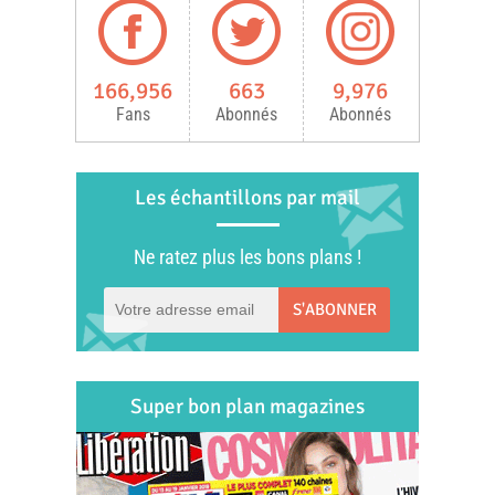
166,956
663
9,976
Fans
Abonnés
Abonnés
Les échantillons par mail
Ne ratez plus les bons plans !
S'ABONNER
Super bon plan magazines