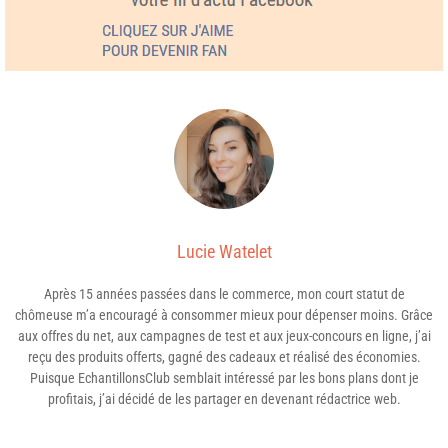
Lucie Watelet
Après 15 années passées dans le commerce, mon court statut de
chômeuse m’a encouragé à consommer mieux pour dépenser moins. Grâce
aux offres du net, aux campagnes de test et aux jeux-concours en ligne, j’ai
reçu des produits offerts, gagné des cadeaux et réalisé des économies.
Puisque EchantillonsClub semblait intéressé par les bons plans dont je
profitais, j’ai décidé de les partager en devenant rédactrice web.