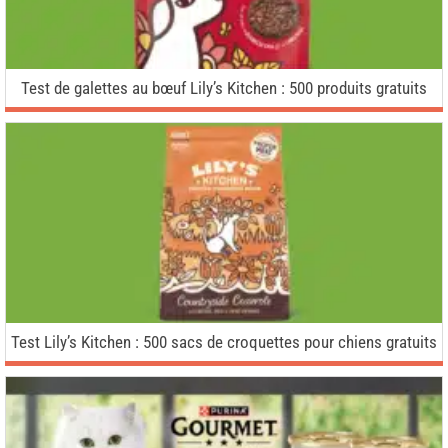
Test de galettes au bœuf Lily’s Kitchen : 500 produits gratuits
Test Lily’s Kitchen : 500 sacs de croquettes pour chiens gratuits