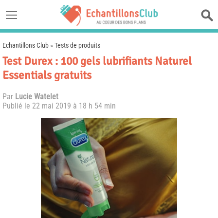
Echantillons Club
»
Tests de produits
Test Durex : 100 gels lubrifiants Naturel
Essentials gratuits
Par
Lucie Watelet
Publié le
22 mai 2019 à 18 h 54 min