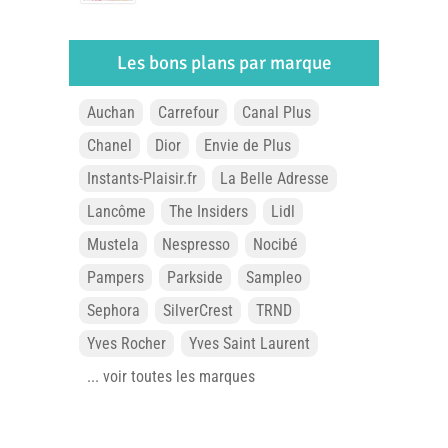
Les bons plans par marque
Auchan
Carrefour
Canal Plus
Chanel
Dior
Envie de Plus
Instants-Plaisir.fr
La Belle Adresse
Lancôme
The Insiders
Lidl
Mustela
Nespresso
Nocibé
Pampers
Parkside
Sampleo
Sephora
SilverCrest
TRND
Yves Rocher
Yves Saint Laurent
... voir toutes les marques