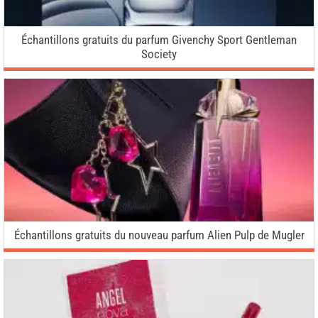
Échantillons gratuits du parfum Givenchy Sport Gentleman
Society
Échantillons gratuits du nouveau parfum Alien Pulp de Mugler