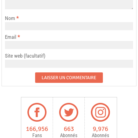
Nom
*
Email
*
Site web (facultatif)
166,956
663
9,976
Fans
Abonnés
Abonnés