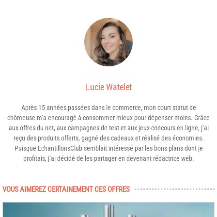
Lucie Watelet
Après 15 années passées dans le commerce, mon court statut de
chômeuse m’a encouragé à consommer mieux pour dépenser moins. Grâce
aux offres du net, aux campagnes de test et aux jeux-concours en ligne, j’ai
reçu des produits offerts, gagné des cadeaux et réalisé des économies.
Puisque EchantillonsClub semblait intéressé par les bons plans dont je
profitais, j’ai décidé de les partager en devenant rédactrice web.
VOUS AIMEREZ CERTAINEMENT CES OFFRES